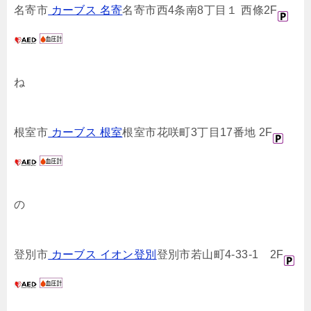
名寄市
カーブス 名寄
名寄市西4条南8丁目１ 西條2F
ね
根室市
カーブス 根室
根室市花咲町3丁目17番地 2F
の
登別市
カーブス イオン登別
登別市若山町4-33-1 2F