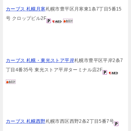
カーブス 札幌月寒
札幌市豊平区月寒東1条7丁目5番15
号 クロップビル2F
カーブス 札幌・東光ストア平岸
札幌市豊平区平岸2条7
丁目4番35号 東光ストア平岸ターミナル店2F
カーブス 札幌西野
札幌市西区西野2条2丁目5番7号