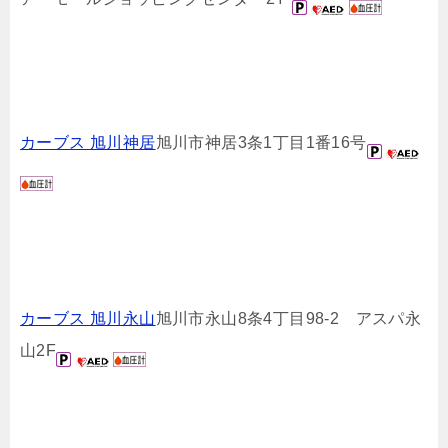
カーブス 旭川神居
旭川市神居3条1丁目1番16号
カーブス 旭川永山
旭川市永山8条4丁目98-2 アスパ永
山2F