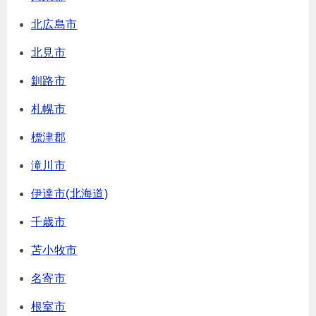
北広島市
北見市
釧路市
札幌市
標津郡
滝川市
伊達市(北海道)
千歳市
苫小牧市
名寄市
根室市