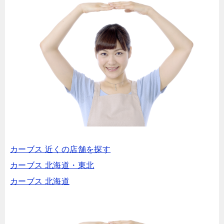
カーブス 近くの店舗を探す
カーブス 北海道・東北
カーブス 北海道