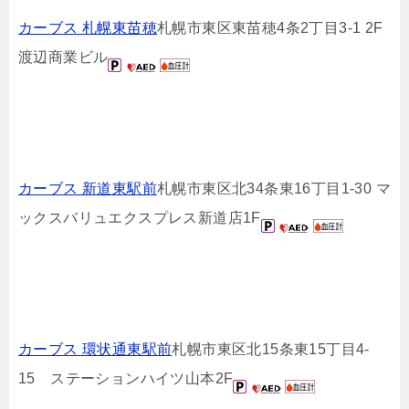
カーブス 札幌東苗穂
札幌市東区東苗穂4条2丁目3-1 2F
渡辺商業ビル
カーブス 新道東駅前
札幌市東区北34条東16丁目1-30 マ
ックスバリュエクスプレス新道店1F
カーブス 環状通東駅前
札幌市東区北15条東15丁目4-
15 ステーションハイツ山本2F