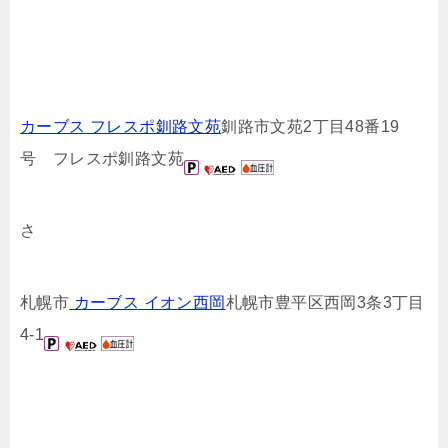
カーブス フレスポ釧路文苑
釧路市文苑2丁目48番19
号 フレスポ釧路文苑
さ
札幌市
カーブス イオン西岡
札幌市豊平区西岡3条3丁目
4-1