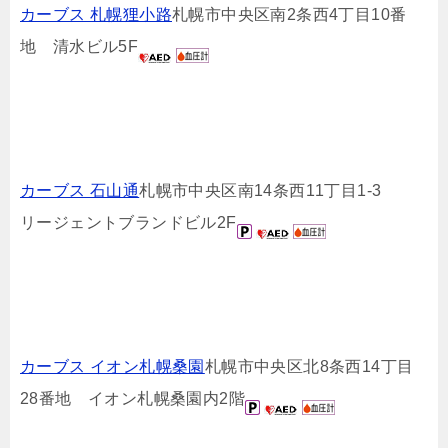
カーブス 札幌狸小路
札幌市中央区南2条西4丁目10番
地 清水ビル5F
カーブス 石山通
札幌市中央区南14条西11丁目1-3
リージェントブランドビル2F
カーブス イオン札幌桑園
札幌市中央区北8条西14丁目
28番地 イオン札幌桑園内2階