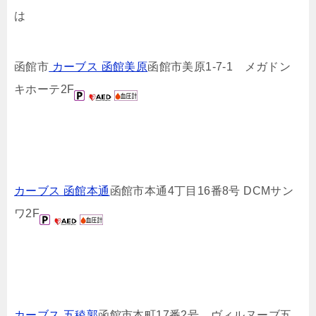
は
函館市
カーブス 函館美原
函館市美原1-7-1 メガドン
キホーテ2F
カーブス 函館本通
函館市本通4丁目16番8号 DCMサン
ワ2F
カーブス 五稜郭
函館市本町17番2号 ヴィルヌーブ五