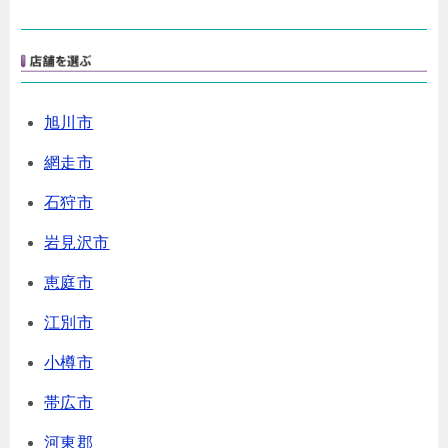
旭川市
網走市
石狩市
岩見沢市
恵庭市
江別市
小樽市
帯広市
河東郡