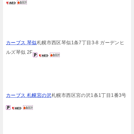
カーブス 琴似
札幌市西区琴似1条7丁目3-8 ガーデンヒ
ルズ琴似 2F
カーブス 札幌宮の沢
札幌市西区宮の沢1条1丁目1番3号