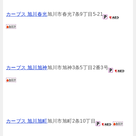
カーブス 旭川春光
旭川市春光7条9丁目5-21
カーブス 旭川旭神
旭川市旭神3条5丁目2番3号
カーブス 旭川旭町
旭川市旭町2条10丁目