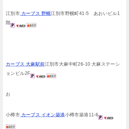
江別市
カーブス 野幌
江別市野幌町41-5 あおいビル1
階
カーブス 大麻駅前
江別市大麻中町26-10 大麻ステーシ
ョンビル2F
お
小樽市
カーブス イオン築港
小樽市築港11-6