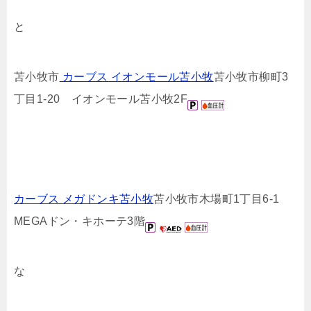
と
苫小牧市
カーブス イオンモール苫小牧
苫小牧市柳町3
丁目1-20 イオンモール苫小牧2F
カーブス メガドンキ苫小牧
苫小牧市木場町1丁目6-1
MEGAドン・キホーテ3階
な