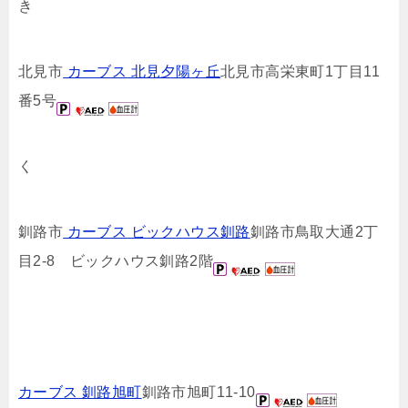
き
北見市
カーブス 北見夕陽ヶ丘
北見市高栄東町1丁目11
番5号
く
釧路市
カーブス ビックハウス釧路
釧路市鳥取大通2丁
目2-8 ビックハウス釧路2階
カーブス 釧路旭町
釧路市旭町11-10