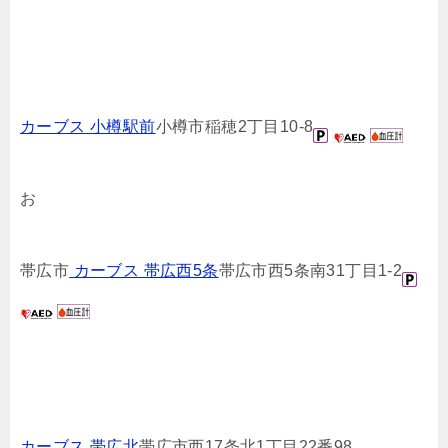
カーブス 小樽駅前
小樽市稲穂2丁目10-8
お
帯広市
カーブス 帯広西5条
帯広市西5条南31丁目1-2
カーブス 帯広北
帯広市西17条北1丁目22番98