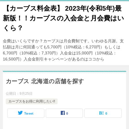
【カーブス料金表】 2023年(令和5年)最
新版！！カーブスの入会金と月会費はい
くら？
会費はいくらですか？カーブスは月会費制です。いわゆる月謝。支
払額は月に何回通っても5,700円（10%税込：6,270円）もしくは
6,700円（10%税込：7,370円）入会金は15,000円（10%税込：
16,500円）入会金割引キャンペーンがあるのはココから
カーブス 北海道の店舗を探す
公開日：
9月25日
カーブスをお得に利用したい!!
Tweet
0
0