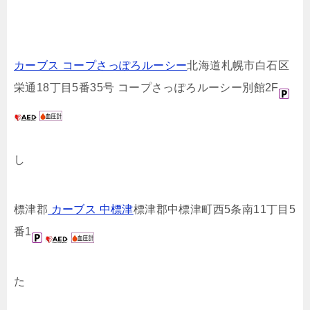
カーブス コープさっぽろルーシー
北海道札幌市白石区
栄通18丁目5番35号 コープさっぽろルーシー別館2F
し
標津郡
カーブス 中標津
標津郡中標津町西5条南11丁目5
番1
た