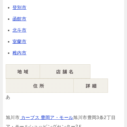
登別市
函館市
北斗市
室蘭市
稚内市
あ
旭川市
カーブス 豊岡ア・モール
旭川市豊岡3条2丁目
ア・モールショッピングセンター2Ｆ