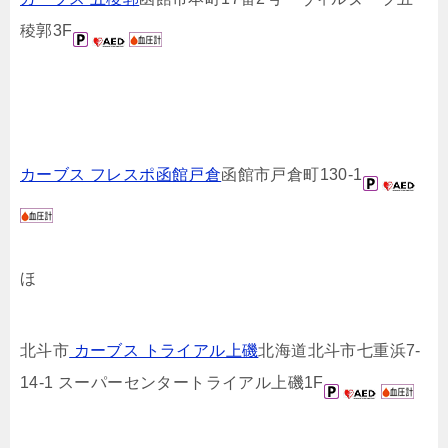
稜郭3F
カーブス フレスポ函館戸倉
函館市戸倉町130-1
ほ
北斗市
カーブス トライアル上磯
北海道北斗市七重浜7-
14-1 スーパーセンタートライアル上磯1F