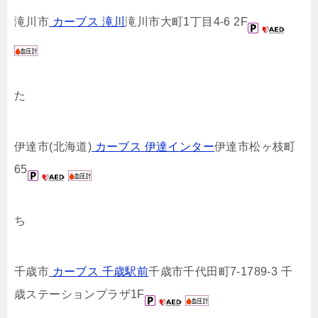
滝川市
カーブス 滝川
滝川市大町1丁目4-6 2F
た
伊達市(北海道)
カーブス 伊達インター
伊達市松ヶ枝町
65
ち
千歳市
カーブス 千歳駅前
千歳市千代田町7-1789-3 千
歳ステーションプラザ1F