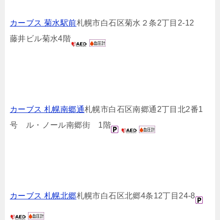
カーブス 菊水駅前
札幌市白石区菊水２条2丁目2-12
藤井ビル菊水4階
カーブス 札幌南郷通
札幌市白石区南郷通2丁目北2番1
号 ル・ノール南郷街 1階
カーブス 札幌北郷
札幌市白石区北郷4条12丁目24-8