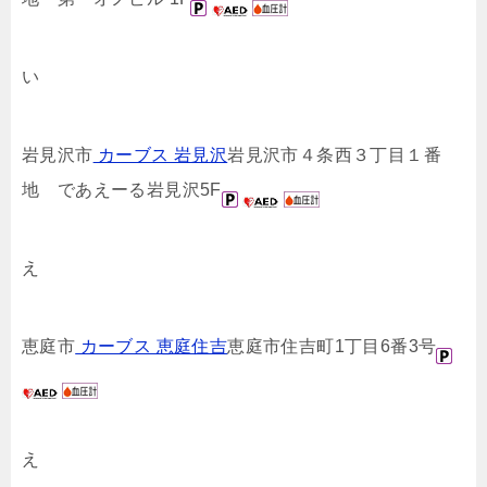
い
岩見沢市
カーブス 岩見沢
岩見沢市４条西３丁目１番
地 であえーる岩見沢5F
え
恵庭市
カーブス 恵庭住吉
恵庭市住吉町1丁目6番3号
え