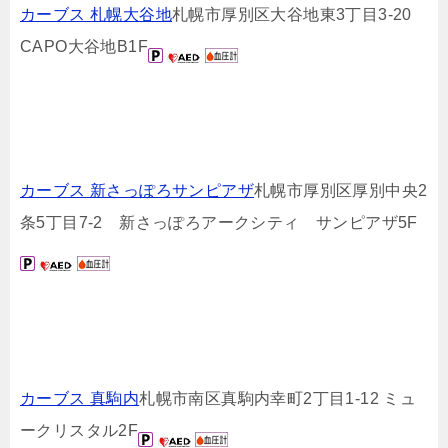
カーブス 札幌大谷地
札幌市厚別区大谷地東3丁目3-20
CAPO大谷地B1F
カーブス 新さっぽろサンピアザ
札幌市厚別区厚別中央2
条5丁目7-2 新さっぽろアークシティ サンピアザ5F
カーブス 真駒内
札幌市南区真駒内幸町2丁目1-12 ミュ
ークリスタル2F