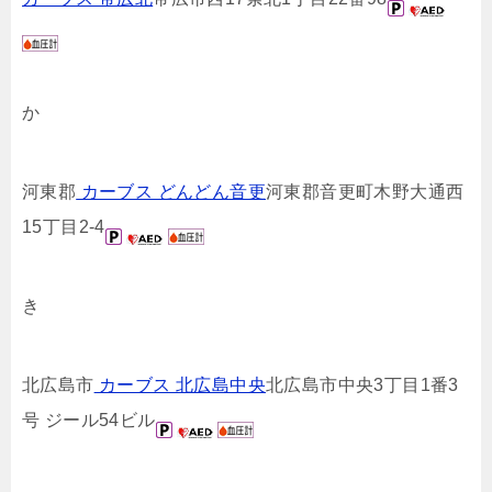
か
河東郡
カーブス どんどん音更
河東郡音更町木野大通西
15丁目2-4
き
北広島市
カーブス 北広島中央
北広島市中央3丁目1番3
号 ジール54ビル