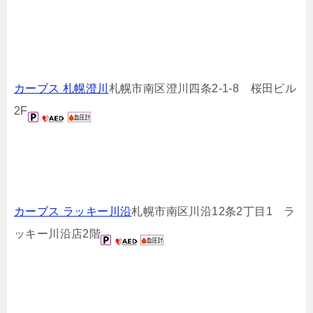
カーブス 札幌澄川
札幌市南区澄川四条2-1-8 桜田ビル
2F
カーブス ラッキー川沿
札幌市南区川沿12条2丁目1 ラ
ッキー川沿店2階