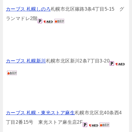
カーブス 札幌しのろ
札幌市北区篠路3条4丁目5-15 グ
ランマドレ2階
カーブス 札幌新川
札幌市北区新川2条7丁目3-20
カーブス 札幌・東光ストア麻生
札幌市北区北40条西4
丁目2番15号 東光ストア麻生店2F