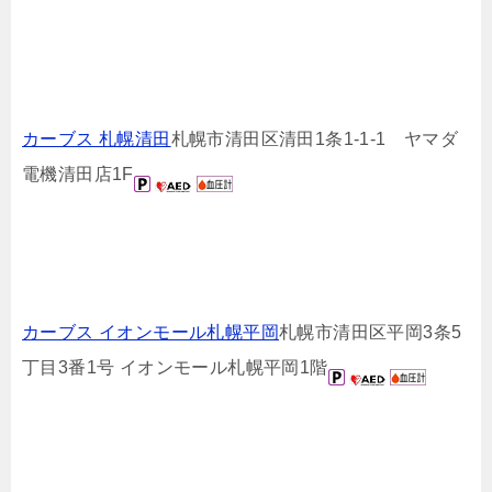
カーブス 札幌清田
札幌市清田区清田1条1-1-1 ヤマダ
電機清田店1F
カーブス イオンモール札幌平岡
札幌市清田区平岡3条5
丁目3番1号 イオンモール札幌平岡1階