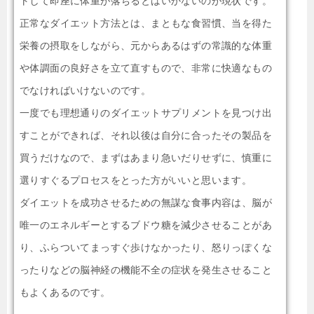
トして即座に体重が落ちるとはいかないのが現状です。
正常なダイエット方法とは、まともな食習慣、当を得た
栄養の摂取をしながら、元からあるはずの常識的な体重
や体調面の良好さを立て直すもので、非常に快適なもの
でなければいけないのです。
一度でも理想通りのダイエットサプリメントを見つけ出
すことができれば、それ以後は自分に合ったその製品を
買うだけなので、まずはあまり急いだりせずに、慎重に
選りすぐるプロセスをとった方がいいと思います。
ダイエットを成功させるための無謀な食事内容は、脳が
唯一のエネルギーとするブドウ糖を減少させることがあ
り、ふらついてまっすぐ歩けなかったり、怒りっぽくな
ったりなどの脳神経の機能不全の症状を発生させること
もよくあるのです。