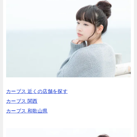
カーブス 近くの店舗を探す
カーブス 関西
カーブス 和歌山県