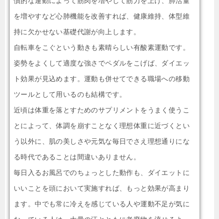
慣的な運動によって筋肉を増やして筋力を上げ、肺活量
を増やすなど心肺機能を改善すれば、健康維持、体型維
持に欠かせない基礎代謝が向上します。
自転車をこぐという動きも素晴らしい有酸素運動です。
姿勢をよくして適度な強さでペダルをこげば、ダイエッ
ト効果が見込めます。運動も併せてできる職場への移動
ツールとして用いるのも結構です。
近頃は体重を落とすためのサプリメントをうまく使うこ
とによって、体調を崩すことなく理想体重に近づくとい
う以外に、肌の美しさや元気な毎日でさえ理想通りにな
る時代であることは間違いありません。
毎日入るお風呂でのちょっとした動作も、ダイエットに
いいことを頭において実施すれば、もっと効果が高まり
ます。中でも常に冷えを感じている人や運動不足が気に