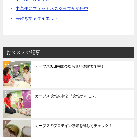
中高年にフィットネスクラブが流行中
長続きするダイエット
おススメの記事
カーブス(Curves)今なら無料体験実施中！
カーブス 女性の体と「女性ホルモン」
カーブスのプロテイン効果を詳しくチェック！