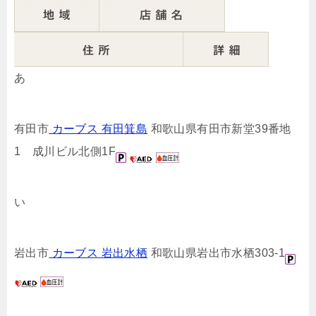
あ
有田市
カーブス 有田箕島
和歌山県有田市新堂39番地
1 成川ビル北側1F
い
岩出市
カーブス 岩出水栖
和歌山県岩出市水栖303-1