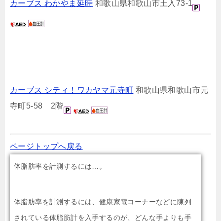
カーブス わかやま延時
和歌山県和歌山市土入73-1
カーブス シティ！ワカヤマ元寺町
和歌山県和歌山市元
寺町5-58 2階
ページトップへ戻る
体脂肪率を計測するには…。
体脂肪率を計測するには、健康家電コーナーなどに陳列
されている体脂肪計を入手するのが、どんな手よりも手