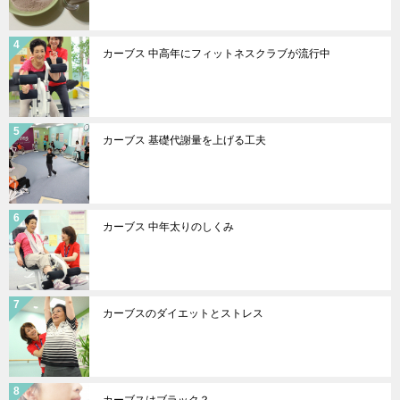
カーブス 中高年にフィットネスクラブが流行中
カーブス 基礎代謝量を上げる工夫
カーブス 中年太りのしくみ
カーブスのダイエットとストレス
カーブスはブラック？