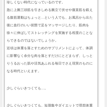
珍しくない時代になっているのです。
急に上腕三頭筋を引きしめる腕立て伏せや腹直筋を鍛え
る腹筋運動はちょっと…という人でも、お風呂から出た
後に血行のいい状態で足をマッサージしたり、筋肉を
徐々に伸ばしてストレッチングを実施する程度のことな
らできるのではないでしょうか。
近頃は体重を落とすためのサプリメントによって、体調
に影響なく余分な肉を落とすだけにとどまらず、しっと
りうるおった肌や活気あふれる毎日でさえ現実のものに
なる時代といえます。
少しぐらいきつくても…。
少しぐらいきつくても、短期集中ダイエットで理想体重