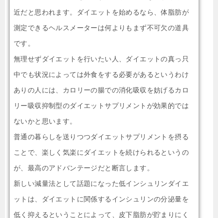
近だと思われます。ダイエットを始めるなら、体脂肪が
測定できるヘルスメーターは何よりもまず不可欠の道具
です。
無理せずダイエットを行いたい人、ダイエットの真っ只
中でも状況によっては外食をする必要があるというわけ
ありの人には、カロリーの腸での消化吸収を妨げるカロ
リー吸収抑制型のダイエットサプリメントが効果的では
ないかと思います。
普通の暮らしを送りつつダイエットサプリメントを摂る
ことで、楽しく気楽にダイエットを続けられるというの
が、最高のアドバンテージだと断言します。
新しい減量法として話題になった低インシュリンダイエ
ットは、ダイエットに関係するインシュリンの分泌量を
低く抑えるということによって、皮下脂肪が貯まりにく