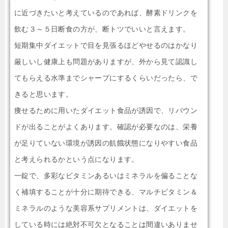
に近づきたいと考えているのであれば、酵素ドリンクを
飲む３～５日断食の方が、断トツでいいと言えます。
短期集中ダイエットで目を見張るほどやせるのはかなり
厳しいし健康上も問題がありますが、外から見て認識し
てもらえる水準までシャープにするくらいだったら、で
きると思います。
痩せるために用いたダイエット食品が誘因で、リバウン
ドが出ることがよくあります。確認が必要なのは、栄養
が足りていない環境が誘因の飢餓状態になりやすい食品
と考えられるかという点になります。
一錠で、多彩なビタミンあるいはミネラルを偏ることな
く補填することが十分に期待できる、マルチビタミン＆
ミネラルのような美容系サプリメントは、ダイエットを
している時には絶対不可欠となることは間違いありませ