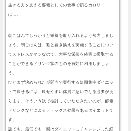
生きる力を支える要素としての食事で摂るカロリー
は…。
朝ごはんでしっかりと栄養を取り入れるよう努力しまし
ょう。朝ごはんは、割と置き換えを実施することについ
てストレスがマシなので、大事な栄養を確実に摂取する
ことができるドリンク状のものを有効に利用しましょ
う。
ひとまず決められた期間内で実行する短期集中ダイエッ
トで痩せるには、痩せやすい体質に急いでなる必要があ
ります。そういう訳で検討していただきたいのが、酵素
ドリンクなどによるデトックス効果もあるダイエットで
す。
誰でも、最低でも一回はダイエットにチャレンジした経