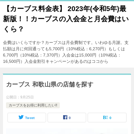
【カーブス料金表】 2023年(令和5年)最
新版！！カーブスの入会金と月会費はい
くら？
会費はいくらですか？カーブスは月会費制です。いわゆる月謝。支
払額は月に何回通っても5,700円（10%税込：6,270円）もしくは
6,700円（10%税込：7,370円）入会金は15,000円（10%税込：
16,500円）入会金割引キャンペーンがあるのはココから
カーブス 和歌山県の店舗を探す
公開日：
9月25日
カーブスをお得に利用したい!!
Tweet
0
0