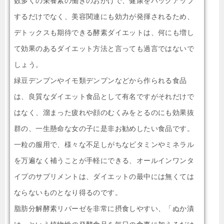
数多くの栄養素の働きのおかげで、健康をバックアップ
するだけでなく、美容関連にも効力が発揮されるため、
デトックスも期待できる酵素ダイエットは、何にも増し
て効果のあるダイエット方法と言っても過言ではないで
しょう。
緑豆デンプンやイモ類デンプンなどから作られる食品
は、良質なダイエット食品として有名ですがそれだけで
はなく、溜まった疲れや顔のむくみをとるのにも効果抜
群の、一生懸命な女の子に是非お勧めしたい食品です。
一粒の服用で、様々な不足しがちなビタミンやミネラル
を万遍なく補うことが手軽にできる、オールインワンタ
イプのサプリメントは、ダイエットの最中には無くては
ならないものとなり得るのです。
脂肪分解酵素リパーゼを非常に摂食しやすい、「ぬか漬