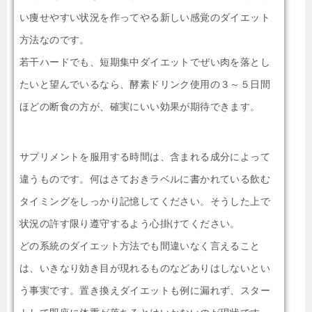
い痩せやすい状況を作ってやる新しい感覚のダイエット
方法なのです。
若干ハードでも、短期集中ダイエットでぜい肉を落とし
たいと望んでいるなら、酵素ドリンク使用の３～５日間
ほどの断食の方が、確実にいい効果が期待できます。
サプリメントを服用する時間は、含まれる成分によって
違うものです。何はさておきラベルに書かれている飲む
タイミングをしっかり記憶してください。そうした上で
状況の許す限り遵守するよう心掛けてください。
どの系統のダイエット方法でも間違いなく言えること
は、いきなり効き目が現れるものなどありはしないとい
う事実です。置き換えダイエットも例に漏れず、スター