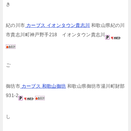
き
紀の川市
カーブス イオンタウン貴志川
和歌山県紀の川
市貴志川町神戸野手218 イオンタウン貴志川
ご
御坊市
カーブス 和歌山御坊
和歌山県御坊市湯川町財部
931-2
し