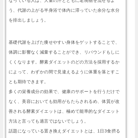
なっている人は、大量の汗とともに老廃物を流せるよ
う、代謝の上がる半身浴で体内に滞っていた余分な水分
を排出しましょう。
基礎代謝を上げた痩せやすい身体をゲットすることで、
体調に影響なく減量することができ、リバウンドもしに
くくなります。酵素ダイエットのどの方法を採用するか
によって、わずかの間で見違えるように体重を落とすこ
とも期待できます。
多くの栄養成分の効果で、健康のサポートを行うだけで
なく、美容においても効用がもたらされるめ、体質が改
善される酵素ダイエットは、極めて能率的なダイエット
方法と言っても過言ではないでしょう。
話題になっている置き換えダイエットとは、1日3食摂る