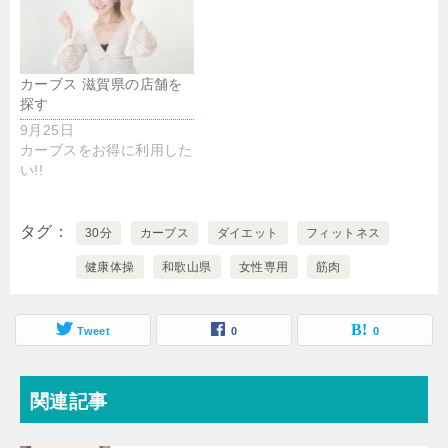
カーブス 滋賀県の店舗を
探す
9月25日
カーブスをお得に利用した
い!!
タグ
30分
カーブス
ダイエット
フィットネス
健康体操
和歌山県
女性専用
筋肉
Tweet
0
0
関連記事