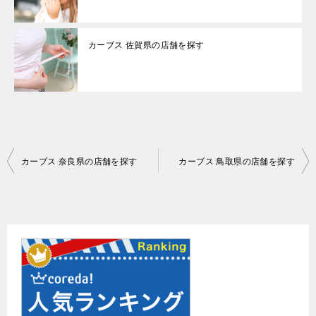
カーブス 佐賀県の店舗を探す
投
カーブス 奈良県の店舗を探す
カーブス 鳥取県の店舗を探す
稿
ナ
ビ
ゲ
ー
シ