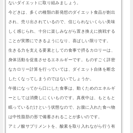
ないダイエットに取り組みましょう。
今どきは、多くの種類の新発想のダイエット食品が創出
され、売り出されているので、信じられないくらい美味
しく感じられ、十分に楽しみながら置き換えに挑戦する
ことが実際にできるようになり、喜ばしい限りです。
生きる力を支える要素としての食事で摂るカロリーは、
身体活動を促進させるエネルギーです。ものすごく詳密
なカロリー計算を行っていては、ダイエット自体を断念
したくなってしまうのではないでしょうか。
午後になってから口にした食事は、動くためのエネルギ
ーとしては消費しにくいものです。真夜中は、もともと
眠っているだけという状態なので、お腹に入れた食べ物
は中性脂肪の形で備蓄されることが多いのです。
アミノ酸サプリメントを、酸素を取り入れながら行う有