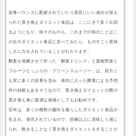
栄養バランスに配慮されていたり美容にいい成分が加え
られた置き換えダイエット食品は、ここにきて多く出回
るようになり、味そのものも、これまでの味のことは二
の次のダイエット食品と並べてみたら、ものすごく美味
しさに力を入れていることがわかります。
酵素を発酵させて作った「酵素ドリンク」と葉物野菜と
フルーツたっぷりの「グリーンスムージー」は、双方と
も実に多くの栄養を含み、体内に入った酵素による予想
外の効能もあるそうなので、置き換えダイエットの際の
置き換え食に最適な候補としてもお勧めです。
近年は、多くの種類の趣向を凝らしたダイエット食品が
生まれ、発売されているので、想像以上に美味しく感じ
られ、飽きることなく置き換えダイエットをすることが