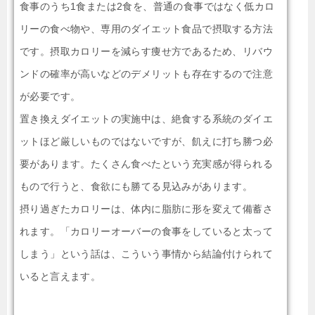
食事のうち1食または2食を、普通の食事ではなく低カロ
リーの食べ物や、専用のダイエット食品で摂取する方法
です。摂取カロリーを減らす痩せ方であるため、リバウ
ンドの確率が高いなどのデメリットも存在するので注意
が必要です。
置き換えダイエットの実施中は、絶食する系統のダイエ
ットほど厳しいものではないですが、飢えに打ち勝つ必
要があります。たくさん食べたという充実感が得られる
もので行うと、食欲にも勝てる見込みがあります。
摂り過ぎたカロリーは、体内に脂肪に形を変えて備蓄さ
れます。「カロリーオーバーの食事をしていると太って
しまう」という話は、こういう事情から結論付けられて
いると言えます。