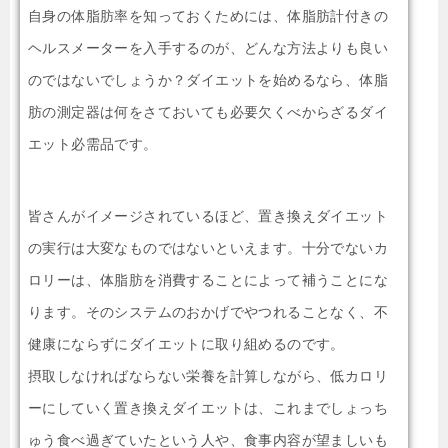
自身の体脂肪率を知っておくためには、体脂肪計付きの
ヘルスメーターを入手するのが、どんな方法よりも良い
のではないでしょうか？ダイエットを始めるなら、体脂
肪の測定器は何をさておいても必要欠くべからざるダイ
エット必需品です。
皆さんがイメージされているほど、置き換えダイエット
の実行は大変なものではないといえます。十分でないカ
ロリーは、体脂肪を消費することによって補うことにな
ります。そのシステムのおかげでやつれることなく、不
健康にならずにダイエットに取り組めるのです。
摂取しなければならない栄養を計算しながら、低カロリ
ーにしていく置き換えダイエットは、これまでしょっち
ゅう食べ過ぎていたという人や、食事内容が望ましいも