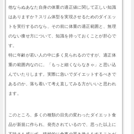
他ならぬあなた自身の体重の適正値に関して正しい知識
はありますか？スリム体型を実現させるためのダイエッ
トを実行するのなら、その前に体重の適正範囲と、無理
のない痩せ方について、知識を持っておくことが肝心で
す。
特に年齢が若い人の中に多く見られるのですが、適正体
重の範囲内なのに、「もっと細くならなきゃ」と思い込
んでいたりします。実際に急いでダイエットするべきで
あるのか、落ち着いて考え直してみる方がいいと思われ
ます。
このところ、多くの種類の目先の変わったダイエット食
品が新規に作られ、発売されているので、思った以上に
不味さも感じず、積極的に食事の置き換えをすることが