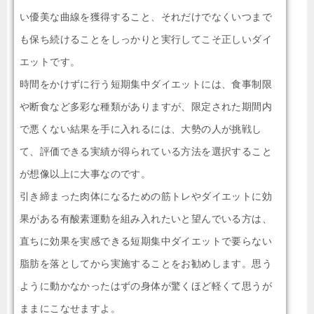
い優美な曲線を獲得すること、それだけでなくいつまで
も保ち続けることをしっかりと実行してこそ正しいダイ
エットです。
時間をかけずに行う短期集中ダイエットには、食事制限
や断食など多彩な種類がありますが、限定された期間内
で悪くない結果を手に入れるには、大勢の人が挑戦し
て、評価できる実績が得られている方法を選択すること
が想像以上に大事なのです。
引き締まった肉体になるための筋トレやダイエットに効
果がある有酸素運動を組み入れたいと望んでいる方は、
直ちに効果を実感できる短期集中ダイエットで要らない
脂肪を落としてから実施することをお勧めします。思う
ように動かなかったはずの身体が驚くほど軽くて思うが
ままにこなせますよ。