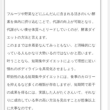
フルーツや野菜などにふんだんに含まれる活きのいい酵
素を体内に摂り込むことで、代謝の向上が可能となり、
代謝がいい痩せ体質へとリードしていくのが、酵素ダイ
エットの方法と言えます。
このままでは水着姿なんてみっともない、と消極的にな
っている人もかなり大勢いるのではないかと思います。
叶うことなら、短期集中ダイエットによって理想に近い
憧れのボディラインを具現化させましょう。
即効性のある短期集中ダイエットには、食事のカロリー
を抑えるなど多くの種類が存在しますが、短期間で若干
の成果を得るには、実践した人がたくさんいて、それな
りに成功している率の高い方法を見出すことが想像以上
に大事なのです。