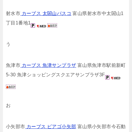
射水市
カーブス 太閤山パスコ
富山県射水市中太閤山1
丁目1番地1
う
魚津市
カーブス 魚津サンプラザ
富山県魚津市駅前新町
5-30 魚津ショッピングスクエアサンプラザ3F
お
小矢部市
カーブス ピアゴ小矢部
富山県小矢部市今石動