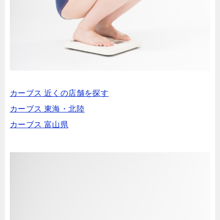
カーブス 近くの店舗を探す
カーブス 東海・北陸
カーブス 富山県