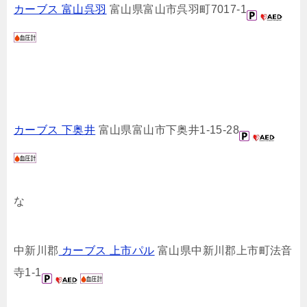
カーブス 富山呉羽
富山県富山市呉羽町7017-1
カーブス 下奥井
富山県富山市下奥井1-15-28
な
中新川郡
カーブス 上市パル
富山県中新川郡上市町法音
寺1-1