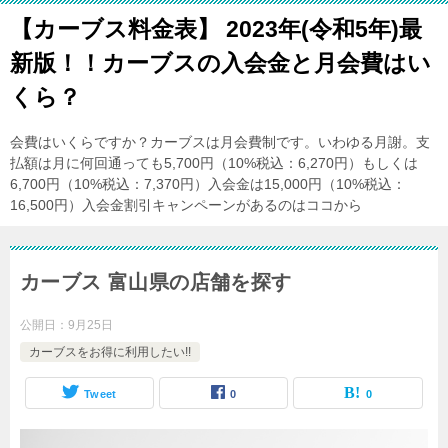
【カーブス料金表】 2023年(令和5年)最
新版！！カーブスの入会金と月会費はい
くら？
会費はいくらですか？カーブスは月会費制です。いわゆる月謝。支
払額は月に何回通っても5,700円（10%税込：6,270円）もしくは
6,700円（10%税込：7,370円）入会金は15,000円（10%税込：
16,500円）入会金割引キャンペーンがあるのはココから
カーブス 富山県の店舗を探す
公開日：
9月25日
カーブスをお得に利用したい!!
Tweet
0
0