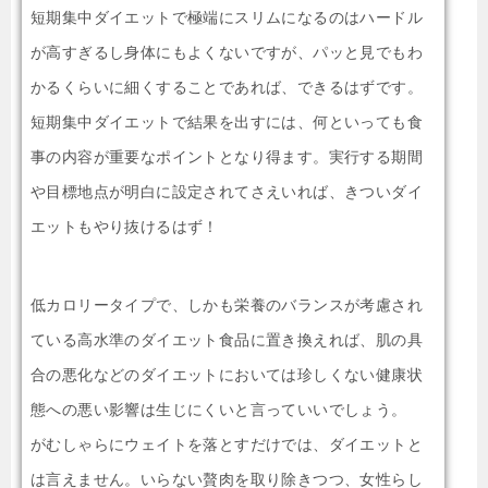
短期集中ダイエットで極端にスリムになるのはハードル
が高すぎるし身体にもよくないですが、パッと見でもわ
かるくらいに細くすることであれば、できるはずです。
短期集中ダイエットで結果を出すには、何といっても食
事の内容が重要なポイントとなり得ます。実行する期間
や目標地点が明白に設定されてさえいれば、きついダイ
エットもやり抜けるはず！
低カロリータイプで、しかも栄養のバランスが考慮され
ている高水準のダイエット食品に置き換えれば、肌の具
合の悪化などのダイエットにおいては珍しくない健康状
態への悪い影響は生じにくいと言っていいでしょう。
がむしゃらにウェイトを落とすだけでは、ダイエットと
は言えません。いらない贅肉を取り除きつつ、女性らし