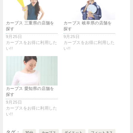
カーブス 三重県の店舗を
カーブス 岐阜県の店舗を
探す
探す
9月25日
9月25日
カーブスをお得に利用した
カーブスをお得に利用した
い!!
い!!
カーブス 愛知県の店舗を
探す
9月25日
カーブスをお得に利用した
い!!
タグ
30分
カーブス
ダイエット
フィットネス