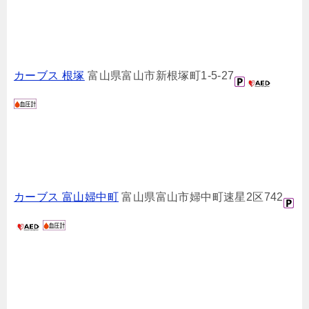
カーブス 根塚
富山県富山市新根塚町1-5-27
カーブス 富山婦中町
富山県富山市婦中町速星2区742