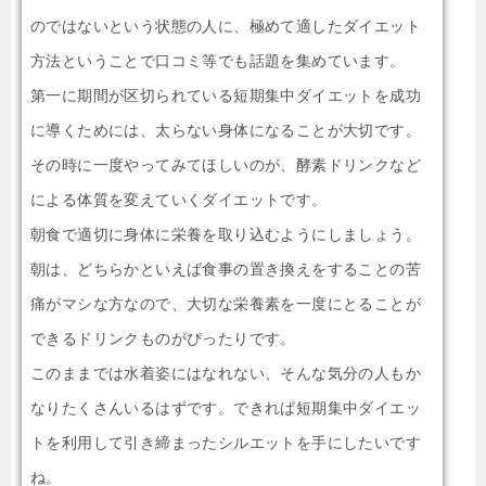
のではないという状態の人に、極めて適したダイエット
方法ということで口コミ等でも話題を集めています。
第一に期間が区切られている短期集中ダイエットを成功
に導くためには、太らない身体になることが大切です。
その時に一度やってみてほしいのが、酵素ドリンクなど
による体質を変えていくダイエットです。
朝食で適切に身体に栄養を取り込むようにしましょう。
朝は、どちらかといえば食事の置き換えをすることの苦
痛がマシな方なので、大切な栄養素を一度にとることが
できるドリンクものがぴったりです。
このままでは水着姿にはなれない、そんな気分の人もか
なりたくさんいるはずです。できれば短期集中ダイエッ
トを利用して引き締まったシルエットを手にしたいです
ね。