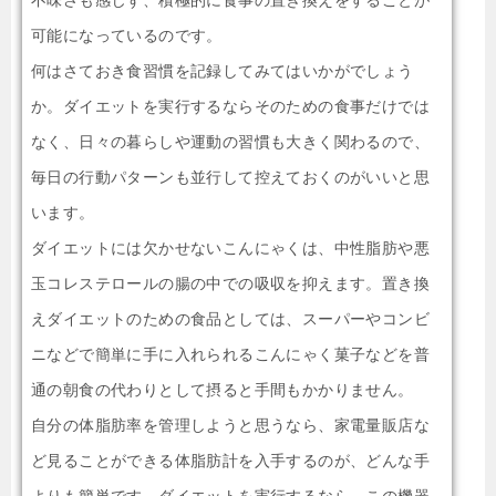
可能になっているのです。
何はさておき食習慣を記録してみてはいかがでしょう
か。ダイエットを実行するならそのための食事だけでは
なく、日々の暮らしや運動の習慣も大きく関わるので、
毎日の行動パターンも並行して控えておくのがいいと思
います。
ダイエットには欠かせないこんにゃくは、中性脂肪や悪
玉コレステロールの腸の中での吸収を抑えます。置き換
えダイエットのための食品としては、スーパーやコンビ
ニなどで簡単に手に入れられるこんにゃく菓子などを普
通の朝食の代わりとして摂ると手間もかかりません。
自分の体脂肪率を管理しようと思うなら、家電量販店な
ど見ることができる体脂肪計を入手するのが、どんな手
よりも簡単です。ダイエットを実行するなら、この機器