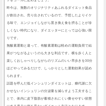
昨今は、無数のオリジナリティあふれるダイエット食品
が創出され、売り出されているので、予想したよりイケ
る味で、エンジョイしながら置き換え食を摂ることが珍
しくない時代になり、ダイエッターにとっては心強い限
りです。
無酸素運動と違って、有酸素運動は軽めの運動負荷で結
果がつながるよいうのも大きな利点です。横を歩く人と
楽しくおしゃべりしながらのリズムのいい早歩きを30分
ほどやってみるだけで、しっかりとした運動効果が認め
られます。
話題を呼んだ低インシュリンダイエットは、糖代謝に欠
かせないインシュリンの分泌量を減らすよう工夫するこ
とで、体内に皮下脂肪が蓄積されにくい痩せやすい状態
にする過去に例を見ないダイエット方法となります。