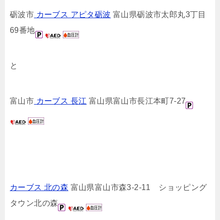
砺波市
カーブス アピタ砺波
富山県砺波市太郎丸3丁目
69番地
と
富山市
カーブス 長江
富山県富山市長江本町7-27
カーブス 北の森
富山県富山市森3-2-11 ショッピング
タウン北の森