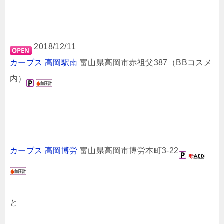
2018/12/11
カーブス 高岡駅南
富山県高岡市赤祖父387（BBコスメ
内）
カーブス 高岡博労
富山県高岡市博労本町3-22
と