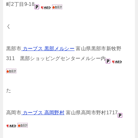
町2丁目9-18
く
黒部市
カーブス 黒部メルシー
富山県黒部市新牧野
311 黒部ショッピングセンターメルシー内
た
高岡市
カーブス 高岡野村
富山県高岡市野村1717