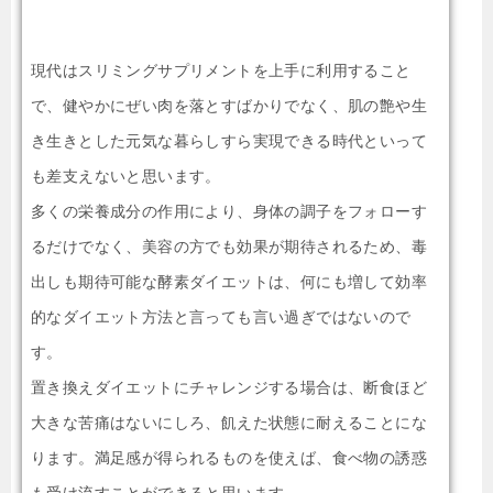
現代はスリミングサプリメントを上手に利用すること
で、健やかにぜい肉を落とすばかりでなく、肌の艶や生
き生きとした元気な暮らしすら実現できる時代といって
も差支えないと思います。
多くの栄養成分の作用により、身体の調子をフォローす
るだけでなく、美容の方でも効果が期待されるため、毒
出しも期待可能な酵素ダイエットは、何にも増して効率
的なダイエット方法と言っても言い過ぎではないので
す。
置き換えダイエットにチャレンジする場合は、断食ほど
大きな苦痛はないにしろ、飢えた状態に耐えることにな
ります。満足感が得られるものを使えば、食べ物の誘惑
も受け流すことができると思います。