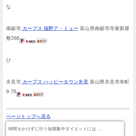
な
南砺市
カーブス 福野ア・ミュー
富山県南砺市寺家新屋
敷366
ひ
氷見市
カーブス ハッピータウン氷見
富山県氷見市幸町
9-78
ページトップへ戻る
時間をかけずに行う短期集中ダイエットには…。