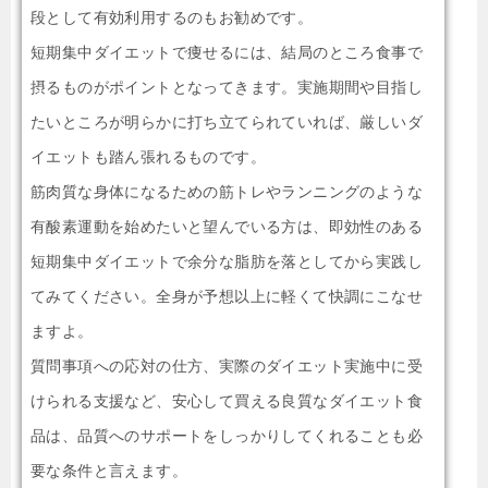
段として有効利用するのもお勧めです。
短期集中ダイエットで痩せるには、結局のところ食事で
摂るものがポイントとなってきます。実施期間や目指し
たいところが明らかに打ち立てられていれば、厳しいダ
イエットも踏ん張れるものです。
筋肉質な身体になるための筋トレやランニングのような
有酸素運動を始めたいと望んでいる方は、即効性のある
短期集中ダイエットで余分な脂肪を落としてから実践し
てみてください。全身が予想以上に軽くて快調にこなせ
ますよ。
質問事項への応対の仕方、実際のダイエット実施中に受
けられる支援など、安心して買える良質なダイエット食
品は、品質へのサポートをしっかりしてくれることも必
要な条件と言えます。