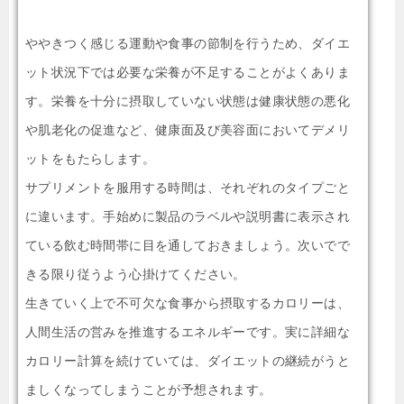
ややきつく感じる運動や食事の節制を行うため、ダイエ
ット状況下では必要な栄養が不足することがよくありま
す。栄養を十分に摂取していない状態は健康状態の悪化
や肌老化の促進など、健康面及び美容面においてデメリ
ットをもたらします。
サプリメントを服用する時間は、それぞれのタイプごと
に違います。手始めに製品のラベルや説明書に表示され
ている飲む時間帯に目を通しておきましょう。次いでで
きる限り従うよう心掛けてください。
生きていく上で不可欠な食事から摂取するカロリーは、
人間生活の営みを推進するエネルギーです。実に詳細な
カロリー計算を続けていては、ダイエットの継続がうと
ましくなってしまうことが予想されます。