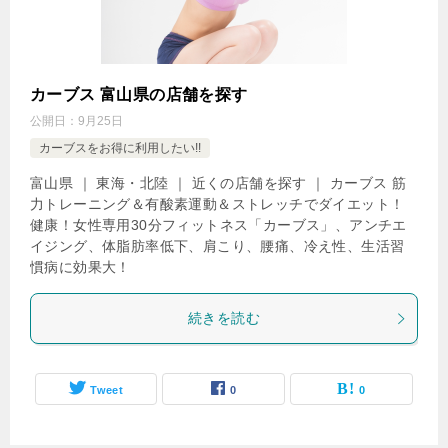
カーブス 富山県の店舗を探す
公開日：
9月25日
カーブスをお得に利用したい!!
富山県 ｜ 東海・北陸 ｜ 近くの店舗を探す ｜ カーブス 筋
力トレーニング＆有酸素運動＆ストレッチでダイエット！
健康！女性専用30分フィットネス「カーブス」、アンチエ
イジング、体脂肪率低下、肩こり、腰痛、冷え性、生活習
慣病に効果大！
続きを読む
Tweet
0
0