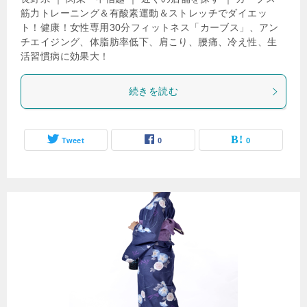
筋力トレーニング＆有酸素運動＆ストレッチでダイエッ
ト！健康！女性専用30分フィットネス「カーブス」、アン
チエイジング、体脂肪率低下、肩こり、腰痛、冷え性、生
活習慣病に効果大！
続きを読む
Tweet
0
0