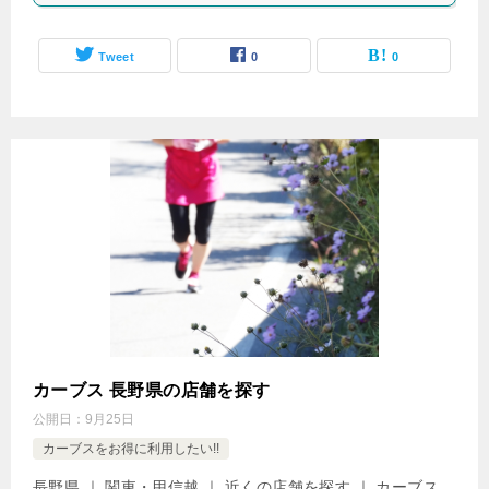
Tweet
0
0
カーブス 長野県の店舗を探す
公開日：
9月25日
カーブスをお得に利用したい!!
長野県 ｜ 関東・甲信越 ｜ 近くの店舗を探す ｜ カーブス