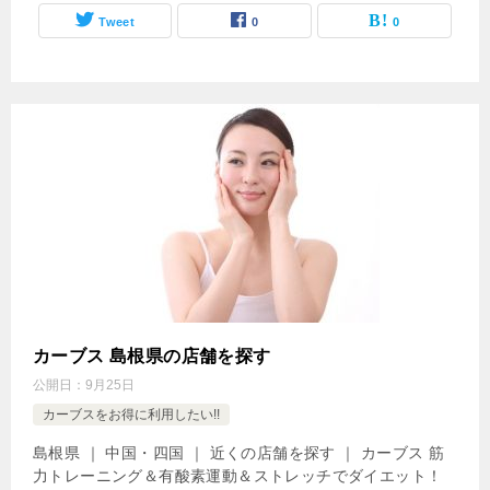
Tweet
0
0
カーブス 島根県の店舗を探す
公開日：
9月25日
カーブスをお得に利用したい!!
島根県 ｜ 中国・四国 ｜ 近くの店舗を探す ｜ カーブス 筋
力トレーニング＆有酸素運動＆ストレッチでダイエット！