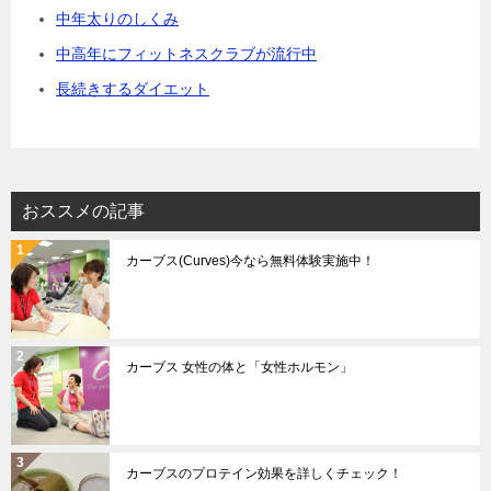
中年太りのしくみ
中高年にフィットネスクラブが流行中
長続きするダイエット
おススメの記事
カーブス(Curves)今なら無料体験実施中！
カーブス 女性の体と「女性ホルモン」
カーブスのプロテイン効果を詳しくチェック！