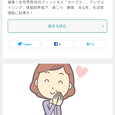
健康！女性専用30分フィットネス「カーブス」、アンチエ
イジング、体脂肪率低下、肩こり、腰痛、冷え性、生活習
慣病に効果大！
続きを読む
Tweet
0
0