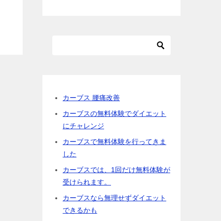
カーブス 腰痛改善
カーブスの無料体験でダイエット
にチャレンジ
カーブスで無料体験を行ってきま
した
カーブスでは、1回だけ無料体験が
受けられます。
カーブスなら無理せずダイエット
できるかも