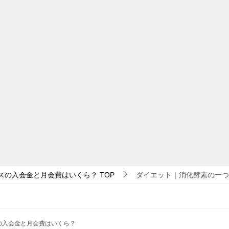
ーブスの入会金と月会費はいくら？
TOP
ダイエット｜消化酵素の一つ
ブスの入会金と月会費はいくら？