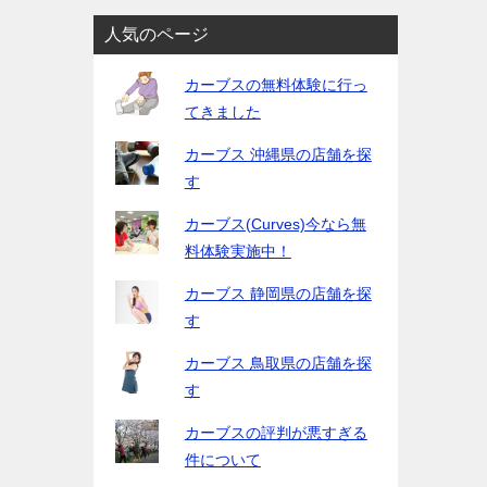
人気のページ
カーブスの無料体験に行っ
てきました
カーブス 沖縄県の店舗を探
す
カーブス(Curves)今なら無
料体験実施中！
カーブス 静岡県の店舗を探
す
カーブス 鳥取県の店舗を探
す
カーブスの評判が悪すぎる
件について