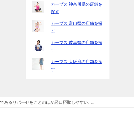
カーブス 神奈川県の店舗を
探す
カーブス 富山県の店舗を探
す
カーブス 岐阜県の店舗を探
す
カーブス 大阪府の店舗を探
す
であるリパーゼをことのほか経口摂取しやすい…。