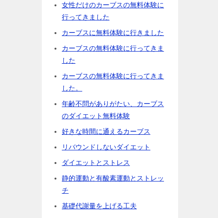
女性だけのカーブスの無料体験に
行ってきました
カーブスに無料体験に行きました
カーブスの無料体験に行ってきま
した
カーブスの無料体験に行ってきま
した。
年齢不問がありがたい、カーブス
のダイエット無料体験
好きな時間に通えるカーブス
リバウンドしないダイエット
ダイエットとストレス
静的運動と有酸素運動とストレッ
チ
基礎代謝量を上げる工夫