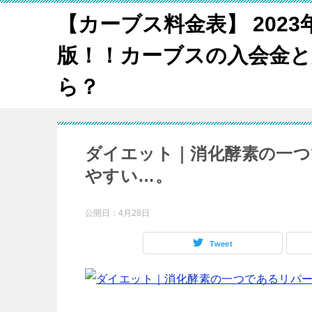
【カーブス料金表】 2023
版！！カーブスの入会金と
ら？
ダイエット｜消化酵素の一つ
やすい…。
公開日：
4月28日
Tweet