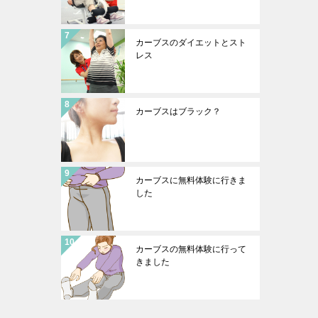
カーブスのダイエットとスト
レス
カーブスはブラック？
カーブスに無料体験に行きま
した
カーブスの無料体験に行って
きました