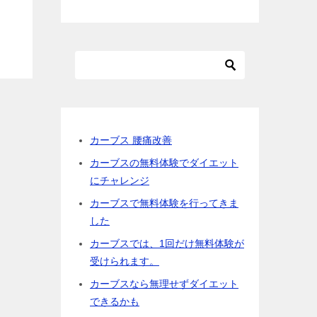
カーブス 腰痛改善
カーブスの無料体験でダイエット
にチャレンジ
カーブスで無料体験を行ってきま
した
カーブスでは、1回だけ無料体験が
受けられます。
カーブスなら無理せずダイエット
できるかも