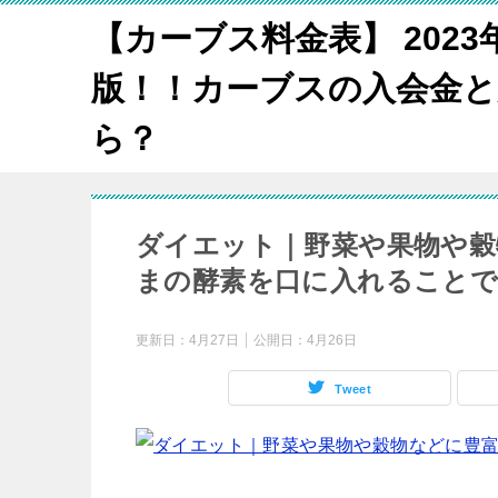
【カーブス料金表】 2023
版！！カーブスの入会金と
ら？
ダイエット｜野菜や果物や穀
まの酵素を口に入れることで
更新日：
4月27日
公開日：
4月26日
Tweet