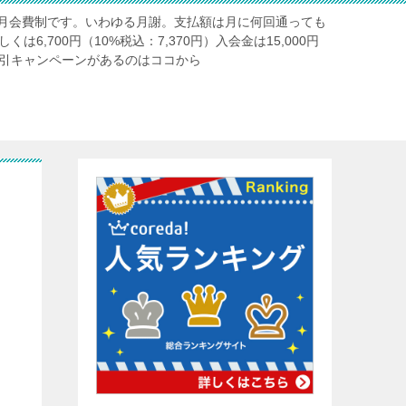
月会費制です。いわゆる月謝。支払額は月に何回通っても
もしくは6,700円（10%税込：7,370円）入会金は15,000円
金割引キャンペーンがあるのはココから
ま