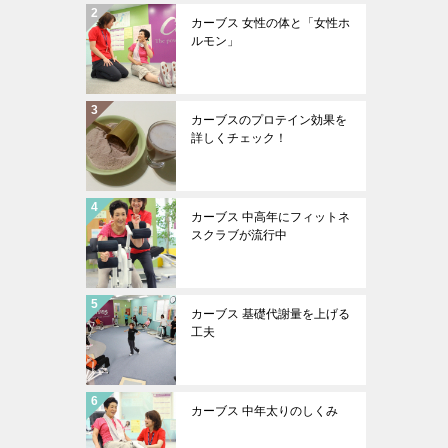
カーブス 女性の体と「女性ホ
ルモン」
カーブスのプロテイン効果を
詳しくチェック！
カーブス 中高年にフィットネ
スクラブが流行中
カーブス 基礎代謝量を上げる
工夫
カーブス 中年太りのしくみ