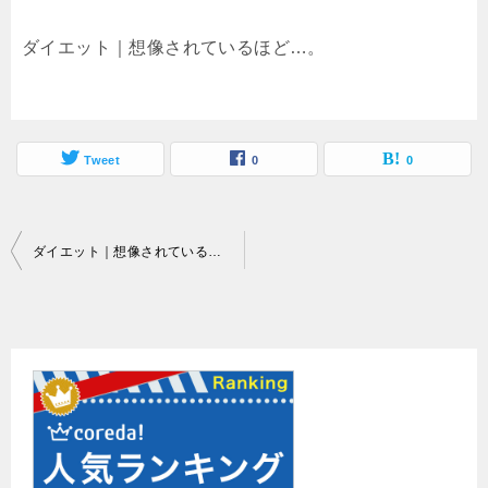
ダイエット｜想像されているほど…。
Tweet
0
0
投
ダイエット｜想像されているほど…。
稿
ナ
ビ
ゲ
ー
シ