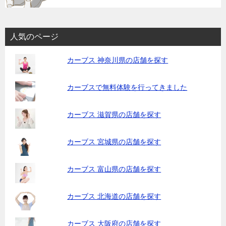
人気のページ
カーブス 神奈川県の店舗を探す
カーブスで無料体験を行ってきました
カーブス 滋賀県の店舗を探す
カーブス 宮城県の店舗を探す
カーブス 富山県の店舗を探す
カーブス 北海道の店舗を探す
カーブス 大阪府の店舗を探す