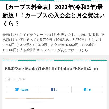
【カーブス料金表】 2023年(令和5年)最
新版！！カーブスの入会金と月会費はい
くら？
会費はいくらですか？カーブスは月会費制です。いわゆる月謝。支
払額は月に何回通っても5,700円（10%税込：6,270円）もしくは
6,700円（10%税込：7,370円）入会金は15,000円（10%税込：
16,500円）入会金割引キャンペーンがあるのはココから
66423cef6a4a7b581fbf0b4ba258efb4_m
公開日：
5月14日
Tweet
0
0