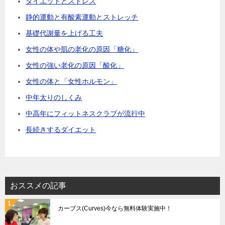
ダイエットとストレス
静的運動と有酸素運動とストレッチ
基礎代謝量を上げる工夫
女性の体や肌の老化の原因「糖化」
女性の強い老化の原因「酸化」
女性の体と「女性ホルモン」
中年太りのしくみ
中高年にフィットネスクラブが流行中
長続きするダイエット
おススメの記事
カーブス(Curves)今なら無料体験実施中！