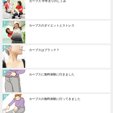
カーブス 中年太りのしくみ
カーブスのダイエットとストレス
カーブスはブラック？
カーブスに無料体験に行きました
カーブスの無料体験に行ってきました