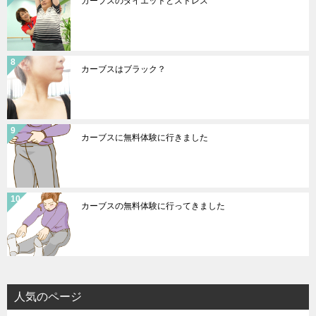
カーブスのダイエットとストレス
カーブスはブラック？
カーブスに無料体験に行きました
カーブスの無料体験に行ってきました
人気のページ