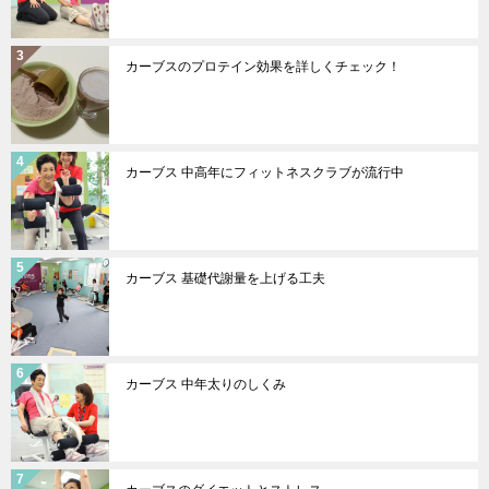
カーブスのプロテイン効果を詳しくチェック！
カーブス 中高年にフィットネスクラブが流行中
カーブス 基礎代謝量を上げる工夫
カーブス 中年太りのしくみ