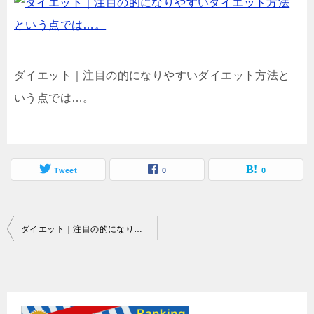
ダイエット｜注目の的になりやすいダイエット方法と
いう点では…。
Tweet
0
0
投
ダイエット｜注目の的になりやすいダイエット方法という点では…。
稿
ナ
ビ