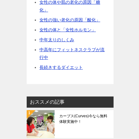
女性の体や肌の老化の原因「糖
化」
女性の強い老化の原因「酸化」
女性の体と「女性ホルモン」
中年太りのしくみ
中高年にフィットネスクラブが流
行中
長続きするダイエット
おススメの記事
カーブス(Curves)今なら無料
体験実施中！