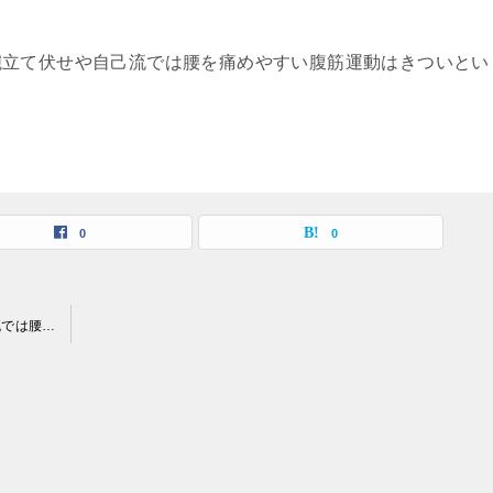
腕立て伏せや自己流では腰を痛めやすい腹筋運動はきついとい
0
0
ダイエット｜闇雲に筋トレの基本でもある腕立て伏せや自己流では腰を痛めやすい腹筋運動はきついという場合でも…。