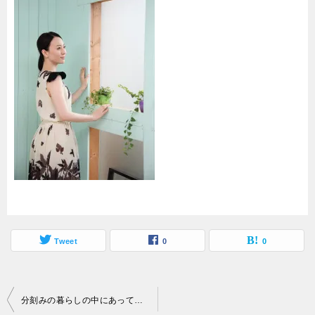
Tweet
0
0
投
分刻みの暮らしの中にあって…。