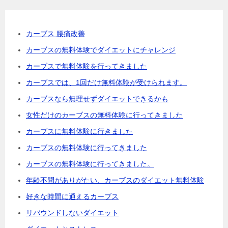
カーブス 腰痛改善
カーブスの無料体験でダイエットにチャレンジ
カーブスで無料体験を行ってきました
カーブスでは、1回だけ無料体験が受けられます。
カーブスなら無理せずダイエットできるかも
女性だけのカーブスの無料体験に行ってきました
カーブスに無料体験に行きました
カーブスの無料体験に行ってきました
カーブスの無料体験に行ってきました。
年齢不問がありがたい、カーブスのダイエット無料体験
好きな時間に通えるカーブス
リバウンドしないダイエット