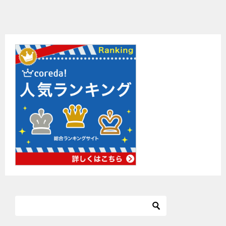
稿
ナ
ビ
ゲ
ー
シ
ョ
ン