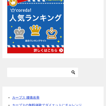
ゲ
ー
シ
ョ
ン
カーブス 腰痛改善
カーブスの無料体験でダイエットにチャレンジ