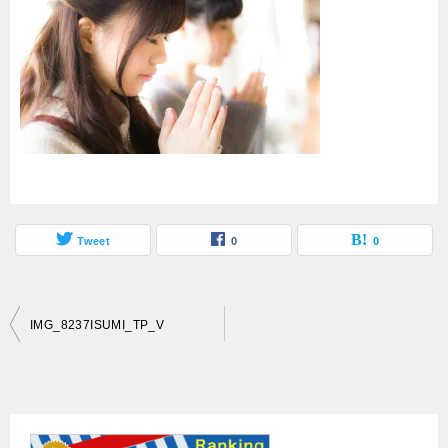
Tweet
0
0
投
IMG_8237ISUMI_TP_V
稿
ナ
ビ