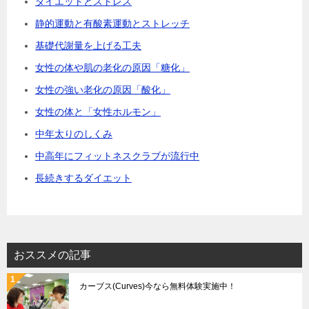
ダイエットとストレス
静的運動と有酸素運動とストレッチ
基礎代謝量を上げる工夫
女性の体や肌の老化の原因「糖化」
女性の強い老化の原因「酸化」
女性の体と「女性ホルモン」
中年太りのしくみ
中高年にフィットネスクラブが流行中
長続きするダイエット
おススメの記事
カーブス(Curves)今なら無料体験実施中！