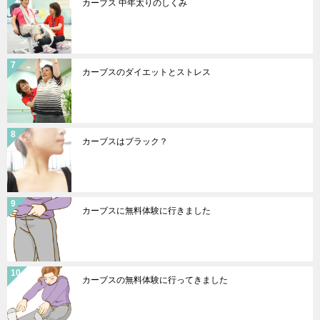
カーブス 中年太りのしくみ
カーブスのダイエットとストレス
カーブスはブラック？
カーブスに無料体験に行きました
カーブスの無料体験に行ってきました